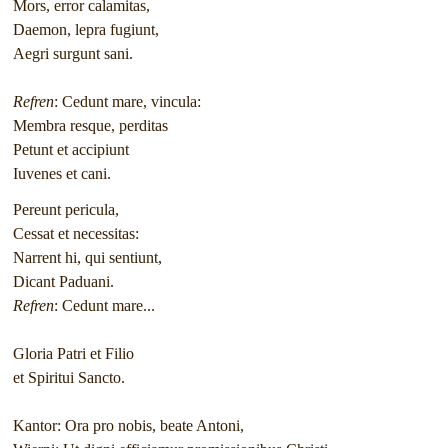
Mors, error calamitas,
Daemon, lepra fugiunt,
Aegri surgunt sani.
Refren
: Cedunt mare, vincula:
Membra resque, perditas
Petunt et accipiunt
Iuvenes et cani.
Pereunt pericula,
Cessat et necessitas:
Narrent hi, qui sentiunt,
Dicant Paduani.
Refren
: Cedunt mare...
Gloria Patri et Filio
et Spiritui Sancto.
Kantor: Ora pro nobis, beate Antoni,