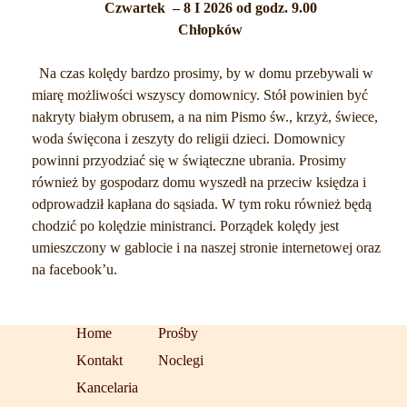
Czwartek – 8 I 2026 od godz. 9.00
Chłopków
Na czas kolędy bardzo prosimy, by w domu przebywali w
miarę możliwości wszyscy domownicy. Stół powinien być
nakryty białym obrusem, a na nim Pismo św., krzyż, świece,
woda święcona i zeszyty do religii dzieci. Domownicy
powinni przyodziać się w świąteczne ubrania. Prosimy
również by gospodarz domu wyszedł na przeciw księdza i
odprowadził kapłana do sąsiada. W tym roku również będą
chodzić po kolędzie ministranci. Porządek kolędy jest
umieszczony w gablocie i na naszej stronie internetowej oraz
na facebook’u.
Home
Prośby
Kontakt
Noclegi
Kancelaria