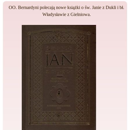
OO. Bernardyni polecają nowe książki o św. Janie z Dukli i bł.
Władysławie z Gielniowa.