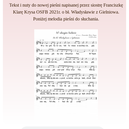
Tekst i nuty do nowej pieśni napisanej przez siostrę Franciszkę
Klarę Krysa OSFB 2021r. o bł. Władysławie z Gielniowa.
Poniżej melodia pieśni do słuchania.