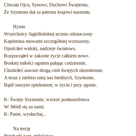
Chwała Ojcu, Synowi, Duchowi Świętemu,
Że Szymona dał za patrona krajowi naszemu.
Hymn
Wszechnicy Jagiellońskiej uczniu odznaczony
Kapistrana mowami szczególniej wzruszony.
Opuściłeś widoki, nadzieje światowe,
Rozpocząłeś w zakonie życie całkiem nowe.
Boskiej miłości ogniem pałając codziennie,
Chodziłeś zawsze drogą cnót świętych niezmiennie.
A teraz z niebios ratuj nas biednych, Szymonie,
Bądź naszym opiekunem, w życiu i przy zgonie.
K: Święty Szymonie, wzorze posłuszeństwa.
W: Módl się za nami.
K: Panie, wysłuchaj...
Na tercję
Przybądź nam, miłościwy ...