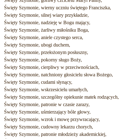
Święty Szymonie, gorliwy czcicielu Maryi Panny,
Święty Szymonie, wierny uczniu świętego Franciszka,
Święty Szymonie, silnej wiary przykładzie,
Święty Szymonie, nadzieję w Bogu mający,
Święty Szymonie, żarliwy miłośniku Boga,
Święty Szymonie, aniele czystego serca,
Święty Szymonie, ubogi duchem,
Święty Szymonie, przełożonym posłuszny,
Święty Szymonie, pokorny sługo Boży,
Święty Szymonie, cierpliwy w przeciwnościach,
Święty Szymonie, natchniony głosicielu słowa Bożego,
Święty Szymonie, cudami słynący,
Święty Szymonie, wskrzesicielu umarłych,
Święty Szymonie, szczególny opiekunie matek rodzących,
Święty Szymonie, patronie w czasie zarazy,
Święty Szymonie, uśmierzający bóle głowy,
Święty Szymonie, wzrok i mowę przywracający,
Święty Szymonie, cudowny lekarzu chorych,
Święty Szymonie, patronie młodzieży akademickiej,