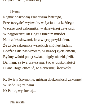
Hymn
Regułę doskonałą Franciszka świętego,
Przestrzegałeś wytrwale, w życiu dnia każdego.
Wzorze cnót zakonnika, w dziewiczej czystości,
W najgorętszej ku Bogu i bliźnim miłości.
Nauczałeś słowami, lecz więcej przykładem,
Że życie zakonnika wszelkich cnót jest ładem.
Bądźże i dla nas wzorem, w każdej życia chwili,
Byśmy wśród ponęt świata, nigdy nie zbłądzili.
Daj nam, za twą przyczyną, żyć w doskonałości
I Pana Boga chwalić, w niebieskiej światłości.
K: Święty Szymonie, mistrzu doskonałości zakonnej.
W: Módl się za nami.
K: Panie, wysłuchaj...
Na sekstę