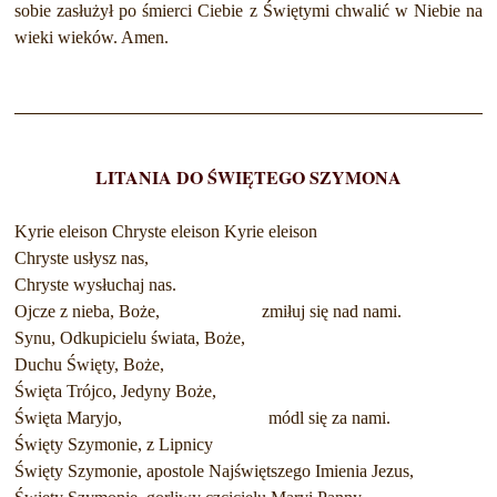
sobie zasłużył po śmierci Ciebie z Świętymi chwalić w Niebie na
wieki wieków. Amen.
LITANIA DO ŚWIĘTEGO SZYMONA
Kyrie eleison Chryste eleison Kyrie eleison
Chryste usłysz nas,
Chryste wysłuchaj nas.
Ojcze z nieba, Boże, zmiłuj się nad nami.
Synu, Odkupicielu świata, Boże,
Duchu Święty, Boże,
Święta Trójco, Jedyny Boże,
Święta Maryjo, módl się za nami.
Święty Szymonie, z Lipnicy
Święty Szymonie, apostole Najświętszego Imienia Jezus,