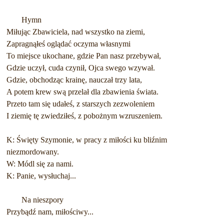
Hymn
Miłując Zbawiciela, nad wszystko na ziemi,
Zapragnąłeś oglądać oczyma własnymi
To miejsce ukochane, gdzie Pan nasz przebywał,
Gdzie uczył, cuda czynił, Ojca swego wzywał.
Gdzie, obchodząc krainę, nauczał trzy lata,
A potem krew swą przelał dla zbawienia świata.
Przeto tam się udałeś, z starszych zezwoleniem
I ziemię tę zwiedziłeś, z pobożnym wzruszeniem.
K: Święty Szymonie, w pracy z miłości ku bliźnim
niezmordowany.
W: Módl się za nami.
K: Panie, wysłuchaj...
Na nieszpory
Przybądź nam, miłościwy...