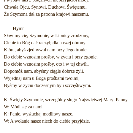
Chwała Ojcu, Synowi, Duchowi Świętemu,
Że Szymona dał za patrona krajowi naszemu.
Hymn
Sławimy cię, Szymonie, w Lipnicy zrodzony,
Ciebie to Bóg dać raczył, dla naszej obrony.
Którą, abyś zjednywał nam przy Jego tronie,
Do ciebie wznosim prośby, w życiu i przy zgonie.
Do ciebie wznosim prośby, oto i w tej chwili,
Dopomóż nam, abyśmy ciągle dobrze żyli.
Wyjednaj nam u Boga prośbami twoimi,
Byśmy w życiu doczesnym byli szczęśliwymi.
K: Święty Szymonie, szczególny sługo Najświętszej Maryi Panny
W: Módl się za nami
K: Panie, wysłuchaj modlitwy nasze.
W: A wołanie nasze niech do ciebie przyjdzie.