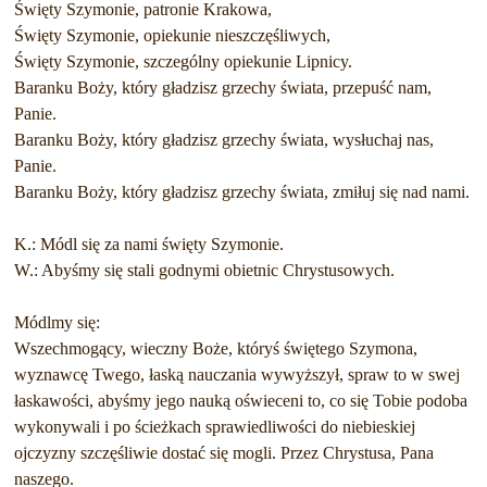
Święty Szymonie, patronie Krakowa,
Święty Szymonie, opiekunie nieszczęśliwych,
Święty Szymonie, szczególny opiekunie Lipnicy.
Baranku Boży, który gładzisz grzechy świata, przepuść nam,
Panie.
Baranku Boży, który gładzisz grzechy świata, wysłuchaj nas,
Panie.
Baranku Boży, który gładzisz grzechy świata, zmiłuj się nad nami.
K.: Módl się za nami święty Szymonie.
W.: Abyśmy się stali godnymi obietnic Chrystusowych.
Módlmy się:
Wszechmogący, wieczny Boże, któryś świętego Szymona,
wyznawcę Twego, łaską nauczania wywyższył, spraw to w swej
łaskawości, abyśmy jego nauką oświeceni to, co się Tobie podoba
wykonywali i po ścieżkach sprawiedliwości do niebieskiej
ojczyzny szczęśliwie dostać się mogli. Przez Chrystusa, Pana
naszego.