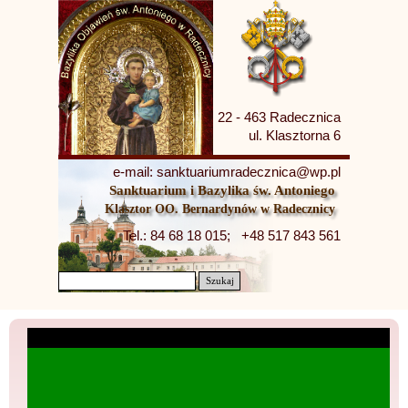
22 - 463 Radecznica
ul. Klasztorna 6
e-mail: sanktuariumradecznica@wp.pl
Sanktuarium i Bazylika św. Antoniego
Klasztor OO. Bernardynów w Radecznicy
Tel.: 84 68 18 015;   +48 517 843 561
Szukaj