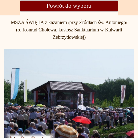
Powrót do wyboru
MSZA ŚWIĘTA z kazaniem /przy Źródłach św. Antoniego/
(o. Konrad Cholewa, kustosz Sanktuarium w Kalwarii
Zebrzydowskiej)